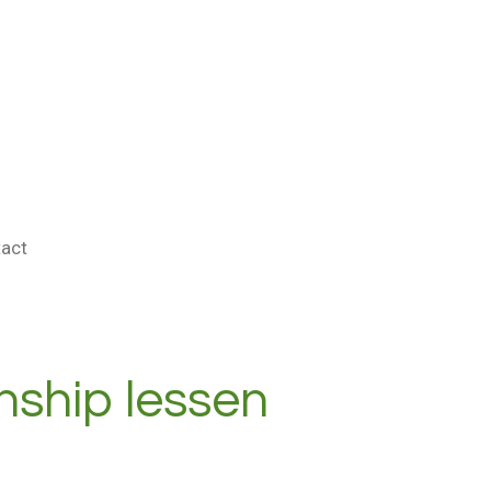
act
ship lessen