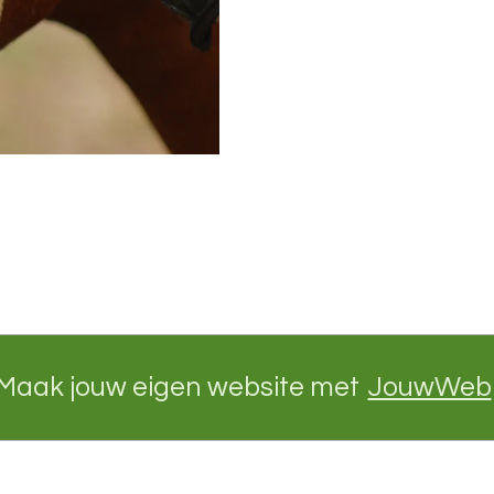
Maak jouw eigen website met
JouwWeb