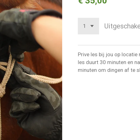
€ 35,00
Uitgeschake
Prive les bij jou op locati
les duurt 30 minuten en n
minuten om dingen af te sl