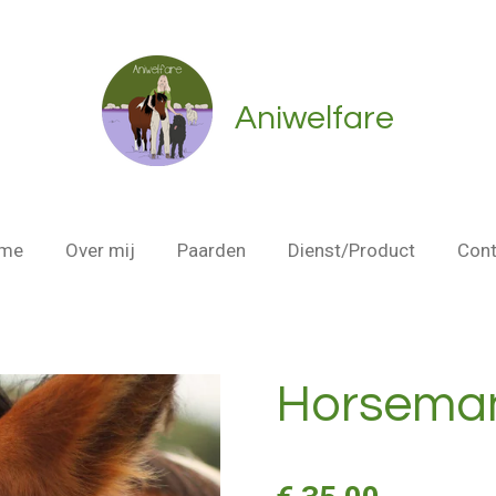
Aniwelfare
me
Over mij
Paarden
Dienst/Product
Cont
Horseman